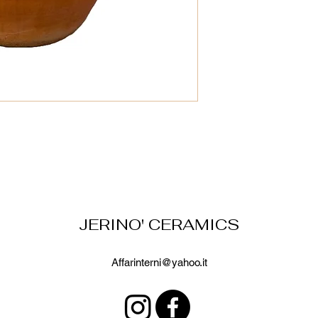
JERINO' CERAMICS
Affarinterni@yahoo.it