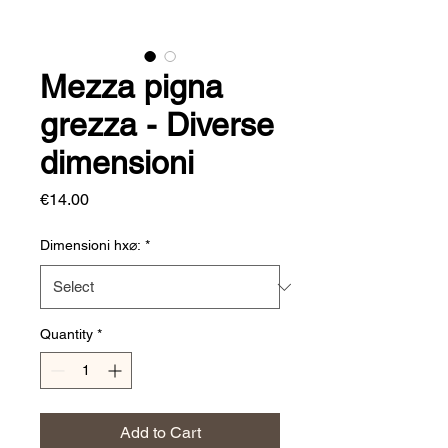
Mezza pigna
grezza - Diverse
dimensioni
Price
€14.00
Dimensioni hx⌀:
*
Quantity
*
Add to Cart