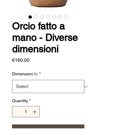
Orcio fatto a
mano - Diverse
dimensioni
Price
€160.00
Dimensioni h:
*
Quantity
*
Add to Cart