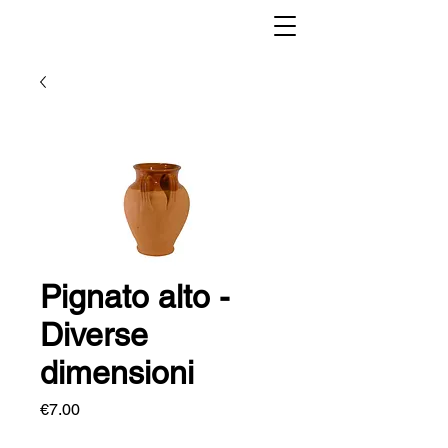
Pignato alto -
Diverse
dimensioni
Price
€7.00