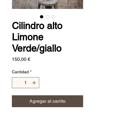
Cilindro alto
Limone
Verde/giallo
Precio
150,00 €
Cantidad
*
Agregar al carrito
Dimensioni:
H. 45 cm