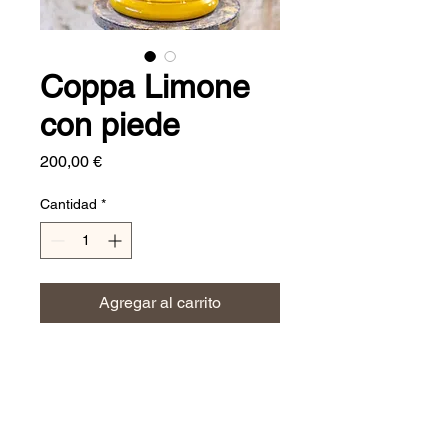
Coppa Limone
con piede
Precio
200,00 €
Cantidad
*
Agregar al carrito
H. 55 cm