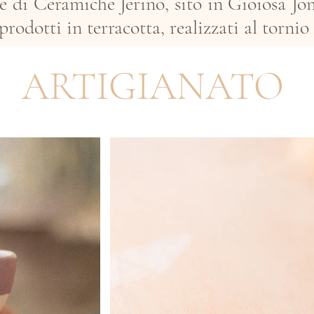
le di Ceramiche Jerinò, sito in Gioiosa Jo
prodotti in terracotta, realizzati al tornio
ARTIGIANATO