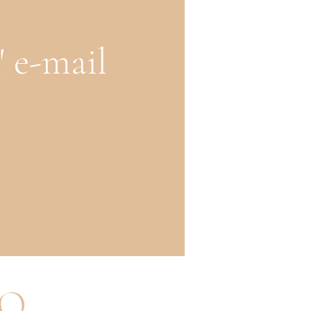
' e-mail
MO