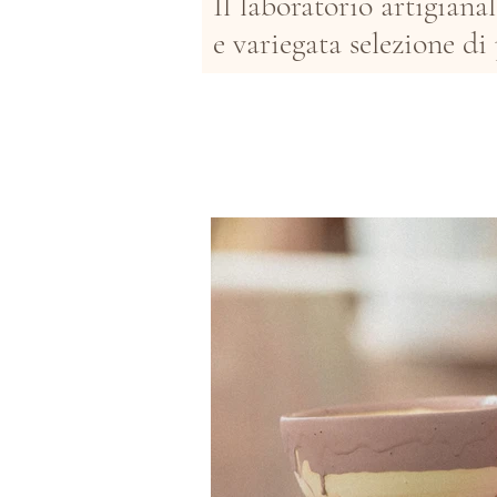
Il laboratorio artigiana
e variegata selezione di 