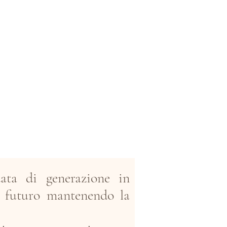
data di generazione in
il futuro mantenendo la