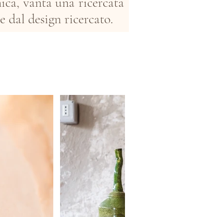
nica, vanta una ricercata
 e dal design ricercato.