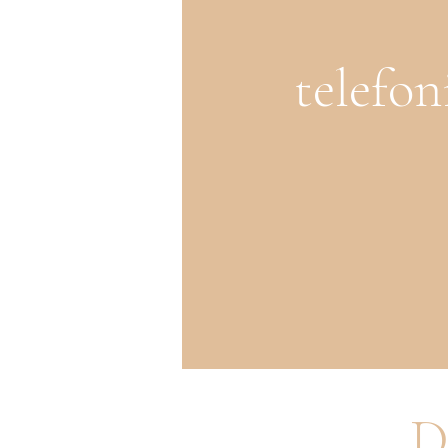
telefon
D