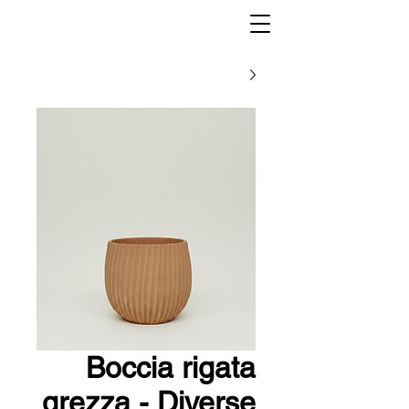
Boccia rigata
grezza - Diverse