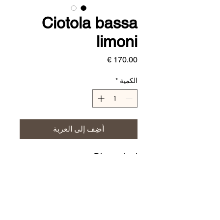
Ciotola bassa
limoni
السعر
الكمية
*
أضِف إلى العربة
Dimensioni:
Ø 40 cm
CERAMICHE JERINO'