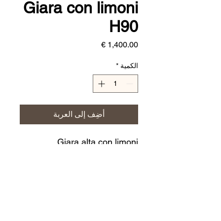
Giara con limoni
H90
السعر
الكمية
*
أضِف إلى العربة
Giara alta con limoni
Dimensioni: h. 90 cm
CERAMICHE JERINO'