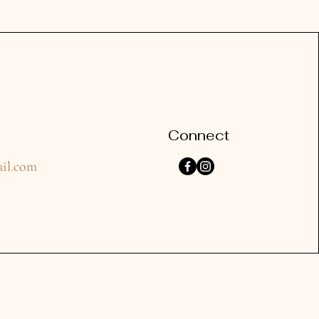
Connect
il.com