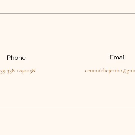
Email
Phone
+39 338 1290058
ceramichejerino@gma