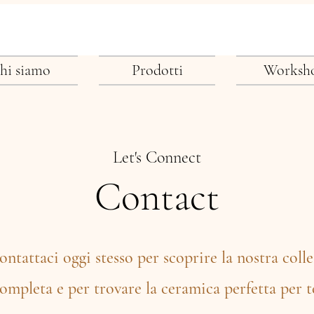
hi siamo
Prodotti
Worksh
Let's Connect
Contact
ntattaci oggi stesso per scoprire la nostra coll
ompleta e per trovare la ceramica perfetta per t