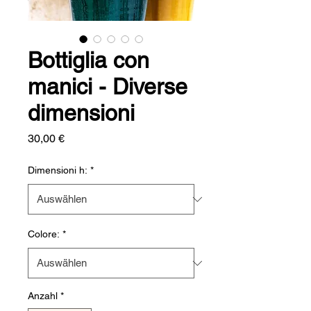
Bottiglia con
manici - Diverse
dimensioni
Preis
30,00 €
Dimensioni h:
*
Colore:
*
Anzahl
*