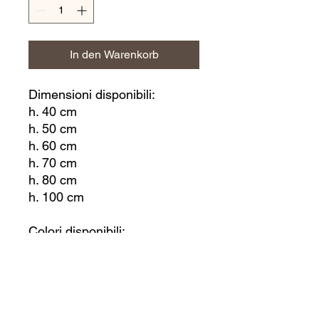
In den Warenkorb
Dimensioni disponibili:
h. 40 cm
h. 50 cm
h. 60 cm
h. 70 cm
h. 80 cm
h. 100 cm
Colori disponibili:
Rosso
Blu
Verde
Giallo
Nero