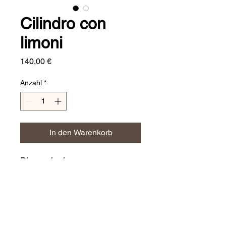
Cilindro con
limoni
Preis
140,00 €
Anzahl
*
In den Warenkorb
Dimensioni:
h. 30 cm
CERAMICHE JERINO'