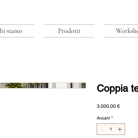
hi siamo
Prodotti
Worksh
Coppia t
Preis
3.000,00 €
Anzahl
*