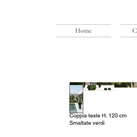
Home
C
Coppia teste H. 120 cm
Smaltate verdi