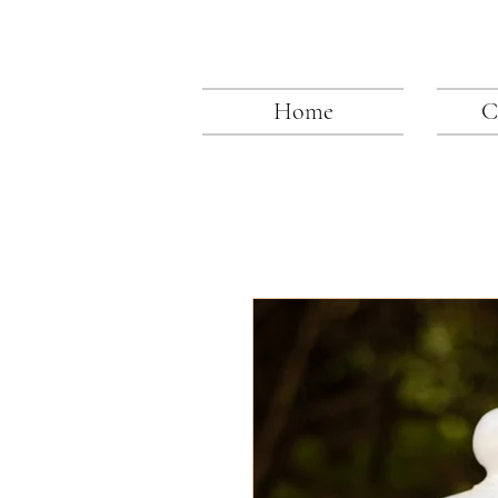
Home
C