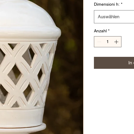
Dimensioni h:
*
Auswählen
Anzahl
*
In