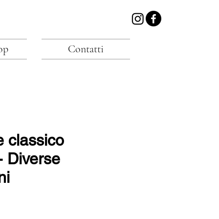
op
Contatti
 classico
 - Diverse
ni