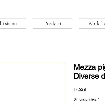
hi siamo
Prodotti
Worksh
Mezza pi
Diverse 
Preis
14,00 €
Dimensioni hx⌀:
*