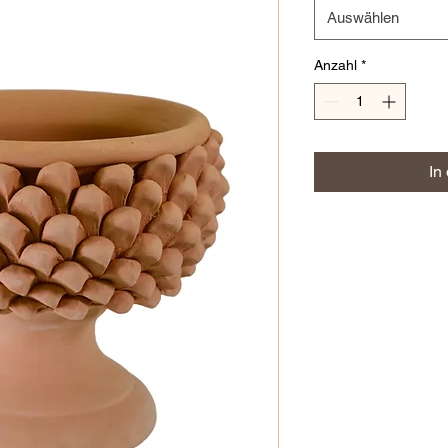
Auswählen
Anzahl
*
In