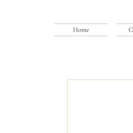
Home
C