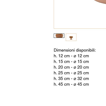
Dimensioni disponibili:
h. 12 cm - ⌀ 12 cm
h. 15 cm - ⌀ 15 cm
h. 20 cm - ⌀ 20 cm
h. 25 cm - ⌀ 25 cm
h. 35 cm - ⌀ 32 cm
h. 45 cm - ⌀ 45 cm