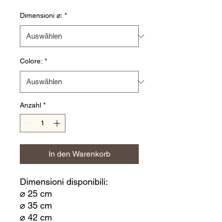
Dimensioni ⌀:
*
Colore:
*
Anzahl
*
In den Warenkorb
Dimensioni disponibili:
⌀ 25 cm
⌀ 35 cm
⌀ 42 cm