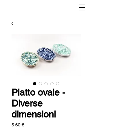
Piatto ovale -
Diverse
dimensioni
Preis
5,60 €