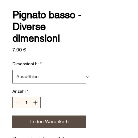
Pignato basso -
Diverse
dimensioni
Preis
7,00 €
Dimensioni h:
*
Anzahl
*
In den Warenkorb