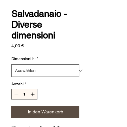
Salvadanaio -
Diverse
dimensioni
Preis
4,00 €
Dimensioni h:
*
Anzahl
*
In den Warenkorb