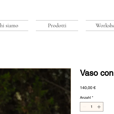
hi siamo
Prodotti
Worksh
Vaso con
Preis
140,00 €
Anzahl
*