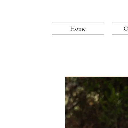
Home
C