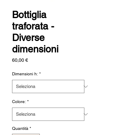
Bottiglia
traforata -
Diverse
dimensioni
Prezzo
60,00 €
Dimensioni h:
*
Colore:
*
Quantità
*