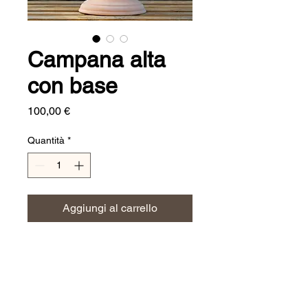
Campana alta
con base
Prezzo
100,00 €
Quantità
*
Aggiungi al carrello
Dimensioni:
h. 60 cm