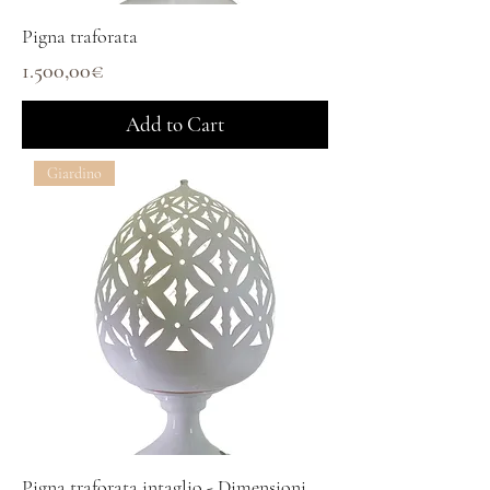
Pigna traforata
Price
1.500,00€
Add to Cart
Giardino
Pigna traforata intaglio - Dimensioni