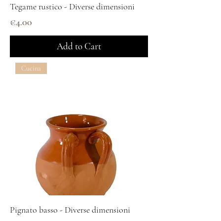
Tegame rustico - Diverse dimensioni
Price
€4.00
Add to Cart
Cucina
Pignato basso - Diverse dimensioni